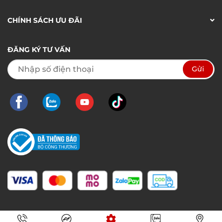
CHÍNH SÁCH ƯU ĐÃI
ĐĂNG KÝ TƯ VẤN