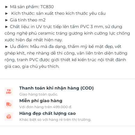
► Mã sản phẩm: TC830
► Kích thước: sản xuất theo kích thước yêu cầu
► Giá tính theo m2
► Chất liệu: in UV trực tiếp lên tấm PVC 3 mm, sử dụng
công nghệ phủ ceramic tráng gương kính cường lực chống
xước hiện đại nhất hiện nay.
► Ưu điểm: Mẫu mã đa dạng, thẩm mỹ bề mặt đẹp, vết
ghép khít, nhẹ nhàng dễ thi công, vân liền trên diện tường
rộng, tranh PVC được giới thiết kế kiến trúc nội thất đánh
giá cao, gia chủ yêu thích.
Thanh toán khi nhận hàng (COD)
Giao hàng toàn quốc.
Miễn phí giao hàng
Với đơn hàng trên 499.000 đ.
Hàng đẹp chất lượng cao
Khác biệt so với hàng rẻ trên thị trường.