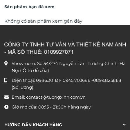
450.000 
Sản phẩm bạn đã xem
Không có sản phẩm xem gần đây
Showroom: Số 54/274 Nguyễn Lân, Trường Chinh, Hà
Nội ( Ô tô đỗ cửa)
Điện thoại:
0986.301131
-
0945.703686
-0899.825868
(Số lượng)
Email:
contact@tuongxinh.com.vn
Giờ mở cửa: 08:15 - 21:00h hàng ngày
HƯỚNG DẪN KHÁCH HÀNG