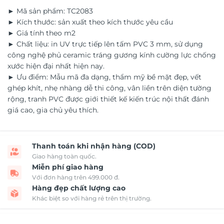
► Mã sản phẩm: TC2083
► Kích thước: sản xuất theo kích thước yêu cầu
► Giá tính theo m2
► Chất liệu: in UV trực tiếp lên tấm PVC 3 mm, sử dụng
công nghệ phủ ceramic tráng gương kính cường lực chống
xước hiện đại nhất hiện nay.
► Ưu điểm: Mẫu mã đa dạng, thẩm mỹ bề mặt đẹp, vết
ghép khít, nhẹ nhàng dễ thi công, vân liền trên diện tường
rộng, tranh PVC được giới thiết kế kiến trúc nội thất đánh
giá cao, gia chủ yêu thích.
Thanh toán khi nhận hàng (COD)
Giao hàng toàn quốc.
Miễn phí giao hàng
Với đơn hàng trên 499.000 đ.
Hàng đẹp chất lượng cao
Khác biệt so với hàng rẻ trên thị trường.