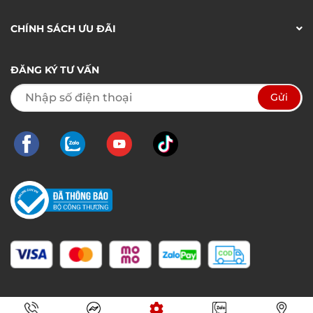
CHÍNH SÁCH ƯU ĐÃI
ĐĂNG KÝ TƯ VẤN