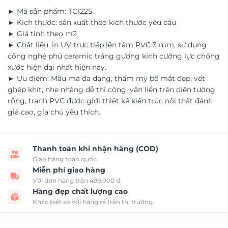
► Mã sản phẩm: TC1225
► Kích thước: sản xuất theo kích thước yêu cầu
► Giá tính theo m2
► Chất liệu: in UV trực tiếp lên tấm PVC 3 mm, sử dụng
công nghệ phủ ceramic tráng gương kính cường lực chống
xước hiện đại nhất hiện nay.
► Ưu điểm: Mẫu mã đa dạng, thẩm mỹ bề mặt đẹp, vết
ghép khít, nhẹ nhàng dễ thi công, vân liền trên diện tường
rộng, tranh PVC được giới thiết kế kiến trúc nội thất đánh
giá cao, gia chủ yêu thích.
Thanh toán khi nhận hàng (COD)
Giao hàng toàn quốc.
Miễn phí giao hàng
Với đơn hàng trên 499.000 đ.
Hàng đẹp chất lượng cao
Khác biệt so với hàng rẻ trên thị trường.