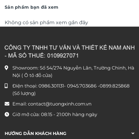
350.000 ₫.
Sản phẩm bạn đã xem
Không có sản phẩm xem gần đây
Showroom: Số 54/274 Nguyễn Lân, Trường Chinh, Hà
Nội ( Ô tô đỗ cửa)
Điện thoại:
0986.301131
-
0945.703686
-0899.825868
(Số lượng)
Email:
contact@tuongxinh.com.vn
Giờ mở cửa: 08:15 - 21:00h hàng ngày
HƯỚNG DẪN KHÁCH HÀNG