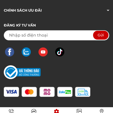
CHÍNH SÁCH ƯU ĐÃI
ĐĂNG KÝ TƯ VẤN