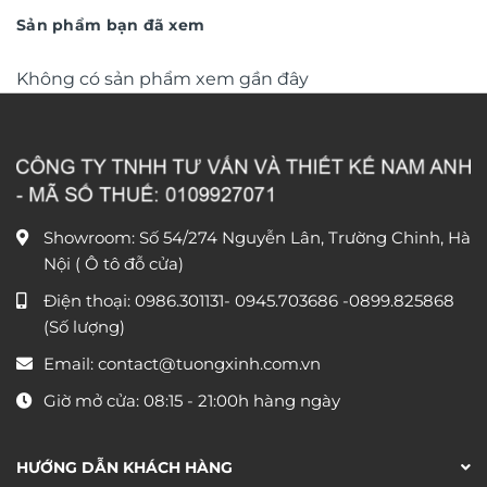
1.500.000 ₫.
Sản phẩm bạn đã xem
Không có sản phẩm xem gần đây
Showroom: Số 54/274 Nguyễn Lân, Trường Chinh, Hà
Nội ( Ô tô đỗ cửa)
Điện thoại:
0986.301131
-
0945.703686
-0899.825868
(Số lượng)
Email:
contact@tuongxinh.com.vn
Giờ mở cửa: 08:15 - 21:00h hàng ngày
HƯỚNG DẪN KHÁCH HÀNG