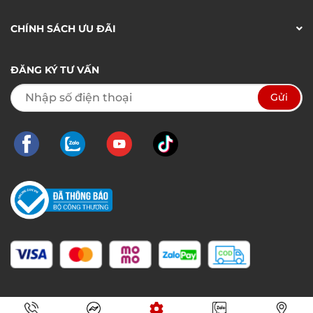
CHÍNH SÁCH ƯU ĐÃI
ĐĂNG KÝ TƯ VẤN