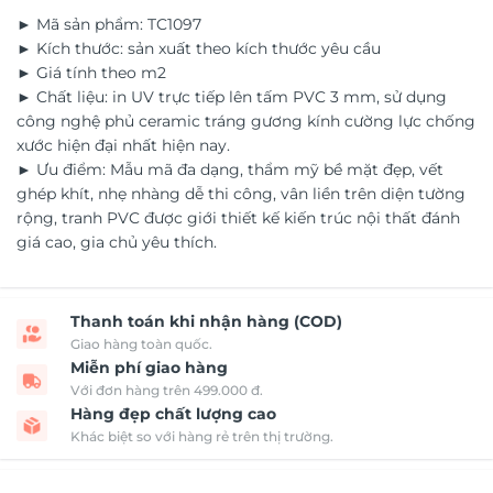
► Mã sản phẩm: TC1097
► Kích thước: sản xuất theo kích thước yêu cầu
► Giá tính theo m2
► Chất liệu: in UV trực tiếp lên tấm PVC 3 mm, sử dụng
công nghệ phủ ceramic tráng gương kính cường lực chống
xước hiện đại nhất hiện nay.
► Ưu điểm: Mẫu mã đa dạng, thẩm mỹ bề mặt đẹp, vết
ghép khít, nhẹ nhàng dễ thi công, vân liền trên diện tường
rộng, tranh PVC được giới thiết kế kiến trúc nội thất đánh
giá cao, gia chủ yêu thích.
Thanh toán khi nhận hàng (COD)
Giao hàng toàn quốc.
Miễn phí giao hàng
Với đơn hàng trên 499.000 đ.
Hàng đẹp chất lượng cao
Khác biệt so với hàng rẻ trên thị trường.