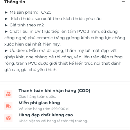
Thông tin
► Mã sản phẩm: TC720
► Kích thước: sản xuất theo kích thước yêu cầu
► Giá tính theo m2
► Chất liệu: in UV trực tiếp lên tấm PVC 3 mm, sử dụng
công nghệ phủ ceramic tráng gương kính cường lực chống
xước hiện đại nhất hiện nay.
► Ưu điểm: Mẫu mã đa dạng, thẩm mỹ bề mặt đẹp, vết
ghép khít, nhẹ nhàng dễ thi công, vân liền trên diện tường
rộng, tranh PVC được giới thiết kế kiến trúc nội thất đánh
giá cao, gia chủ yêu thích.
Thanh toán khi nhận hàng (COD)
Giao hàng toàn quốc.
Miễn phí giao hàng
Với đơn hàng trên 499.000 đ.
Hàng đẹp chất lượng cao
Khác biệt so với hàng rẻ trên thị trường.