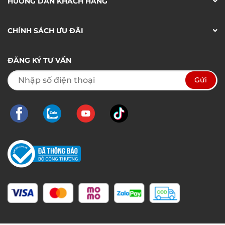
HƯỚNG DẪN KHÁCH HÀNG
CHÍNH SÁCH ƯU ĐÃI
ĐĂNG KÝ TƯ VẤN