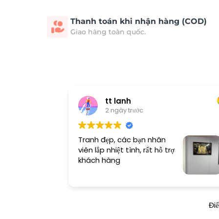
Thanh toán khi nhận hàng (COD)
Giao hàng toàn quốc.
tt lanh
2 ngày trước
Tranh đẹp, các bạn nhân
viên lắp nhiệt tình, rất hỗ trợ
khách hàng
Đi