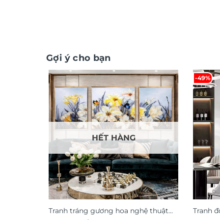
Gợi ý cho bạn
-49%
HẾT HÀNG
Tranh tráng gương hoa nghệ thuật
Tranh đ