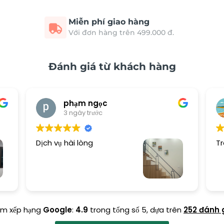
Miễn phí giao hàng
Với đơn hàng trên 499.000 đ.
Đánh giá từ khách hàng
phạm ngọc
3 ngày trước
Dịch vụ hài lòng
Tr
ểm xếp hạng
Google
:
4.9
trong tổng số 5,
dựa trên
252 đánh 