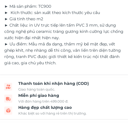
► Mã sản phẩm: TC900
► Kích thước: sản xuất theo kích thước yêu cầu
► Giá tính theo m2
► Chất liệu: in UV trực tiếp lên tấm PVC 3 mm, sử dụng
công nghệ phủ ceramic tráng gương kính cường lực chống
xước hiện đại nhất hiện nay.
► Ưu điểm: Mẫu mã đa dạng, thẩm mỹ bề mặt đẹp, vết
ghép khít, nhẹ nhàng dễ thi công, vân liền trên diện tường
rộng, tranh PVC được giới thiết kế kiến trúc nội thất đánh
giá cao, gia chủ yêu thích.
Thanh toán khi nhận hàng (COD)
Giao hàng toàn quốc.
Miễn phí giao hàng
Với đơn hàng trên 499.000 đ.
Hàng đẹp chất lượng cao
Khác biệt so với hàng rẻ trên thị trường.