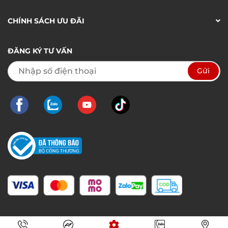
CHÍNH SÁCH ƯU ĐÃI
ĐĂNG KÝ TƯ VẤN