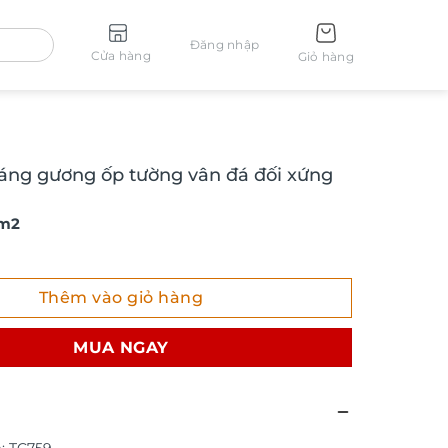
Đăng nhập
Cửa hàng
Giỏ hàng
ráng gương ốp tường vân đá đối xứng
 m2
g gương ốp tường vân đá đối xứng TC759 số lượng
Thêm vào giỏ hàng
MUA NGAY