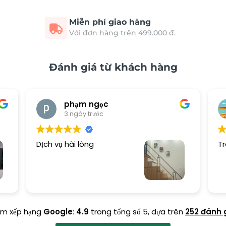
Miễn phí giao hàng
Với đơn hàng trên 499.000 đ.
Đánh giá từ khách hàng
phạm ngọc
3 ngày trước
Dịch vụ hài lòng
Tr
ểm xếp hạng
Google
:
4.9
trong tổng số 5,
dựa trên
252 đánh 