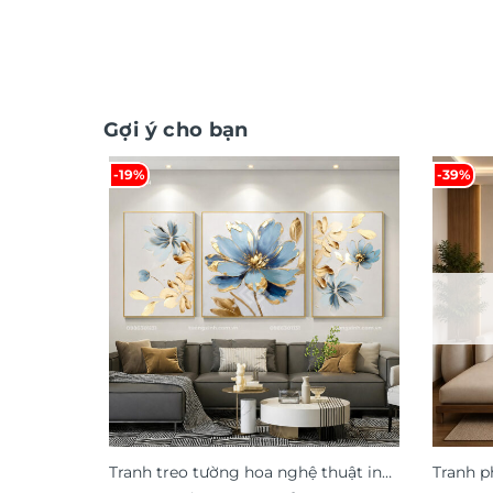
Gợi ý cho bạn
-19%
-39%
Tranh treo tường hoa nghệ thuật in
Tranh p