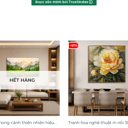
Được xác minh bởi Trustindex
-41%
HẾT HÀNG
hong cảnh thiên nhiên hiệu
Tranh hoa nghệ thuật in nổi 3