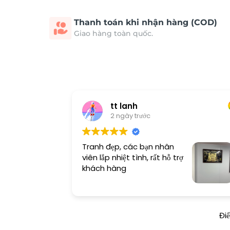
Thanh toán khi nhận hàng (COD)
Giao hàng toàn quốc.
tt lanh
2 ngày trước
Tranh đẹp, các bạn nhân
viên lắp nhiệt tình, rất hỗ trợ
khách hàng
Đi