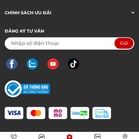
CHÍNH SÁCH ƯU ĐÃI
ĐĂNG KÝ TƯ VẤN