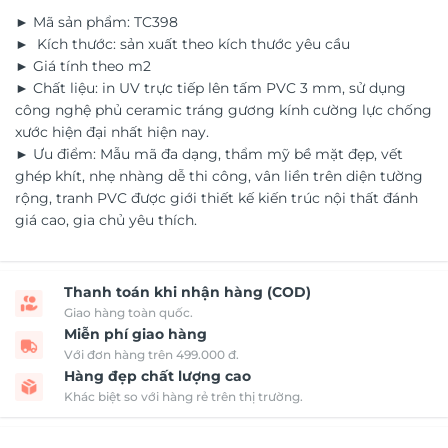
► Mã sản phẩm: TC398
► Kích thước: sản xuất theo kích thước yêu cầu
► Giá tính theo m2
► Chất liệu: in UV trực tiếp lên tấm PVC 3 mm, sử dụng
công nghệ phủ ceramic tráng gương kính cường lực chống
xước hiện đại nhất hiện nay.
► Ưu điểm: Mẫu mã đa dạng, thẩm mỹ bề mặt đẹp, vết
ghép khít, nhẹ nhàng dễ thi công, vân liền trên diện tường
rộng, tranh PVC được giới thiết kế kiến trúc nội thất đánh
giá cao, gia chủ yêu thích.
Thanh toán khi nhận hàng (COD)
Giao hàng toàn quốc.
Miễn phí giao hàng
Với đơn hàng trên 499.000 đ.
Hàng đẹp chất lượng cao
Khác biệt so với hàng rẻ trên thị trường.