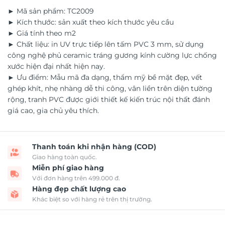
► Mã sản phẩm: TC2009
► Kích thước: sản xuất theo kích thước yêu cầu
► Giá tính theo m2
► Chất liệu: in UV trực tiếp lên tấm PVC 3 mm, sử dụng
công nghệ phủ ceramic tráng gương kính cường lực chống
xước hiện đại nhất hiện nay.
► Ưu điểm: Mẫu mã đa dạng, thẩm mỹ bề mặt đẹp, vết
ghép khít, nhẹ nhàng dễ thi công, vân liền trên diện tường
rộng, tranh PVC được giới thiết kế kiến trúc nội thất đánh
giá cao, gia chủ yêu thích.
Thanh toán khi nhận hàng (COD)
Giao hàng toàn quốc.
Miễn phí giao hàng
Với đơn hàng trên 499.000 đ.
Hàng đẹp chất lượng cao
Khác biệt so với hàng rẻ trên thị trường.