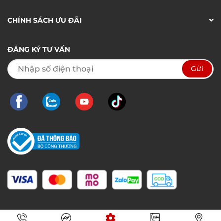
CHÍNH SÁCH ƯU ĐÃI
ĐĂNG KÝ TƯ VẤN