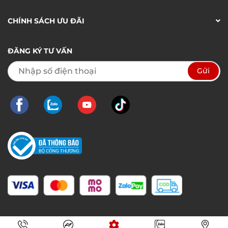
CHÍNH SÁCH ƯU ĐÃI
ĐĂNG KÝ TƯ VẤN