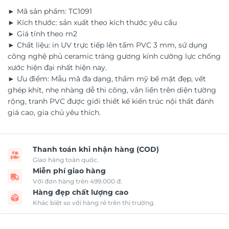
► Mã sản phẩm: TC1091
► Kích thước: sản xuất theo kích thước yêu cầu
► Giá tính theo m2
► Chất liệu: in UV trực tiếp lên tấm PVC 3 mm, sử dụng
công nghệ phủ ceramic tráng gương kính cường lực chống
xước hiện đại nhất hiện nay.
► Ưu điểm: Mẫu mã đa dạng, thẩm mỹ bề mặt đẹp, vết
ghép khít, nhẹ nhàng dễ thi công, vân liền trên diện tường
rộng, tranh PVC được giới thiết kế kiến trúc nội thất đánh
giá cao, gia chủ yêu thích.
Thanh toán khi nhận hàng (COD)
Giao hàng toàn quốc.
Miễn phí giao hàng
Với đơn hàng trên 499.000 đ.
Hàng đẹp chất lượng cao
Khác biệt so với hàng rẻ trên thị trường.