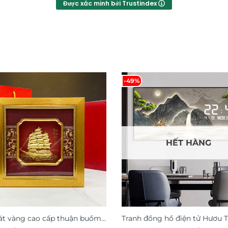
Được xác minh bởi Trustindex
-49%
HẾT HÀNG
át vàng cao cấp thuận buồm
Tranh đồng hồ điện tử Hươu T