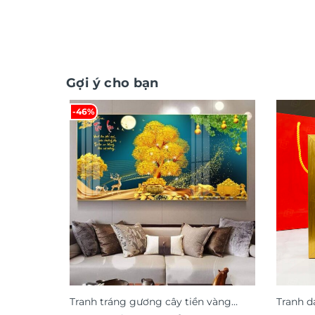
Gợi ý cho bạn
-46%
Tranh tráng gương cây tiền vàng
Tranh d