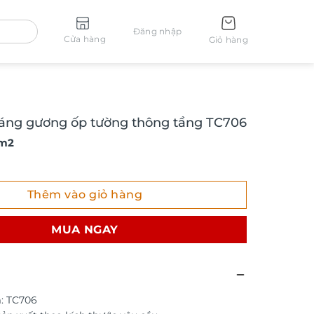
Đăng nhập
Cửa hàng
Giỏ hàng
ráng gương ốp tường thông tầng TC706
 m2
ng gương ốp tường thông tầng TC706 số lượng
Thêm vào giỏ hàng
MUA NGAY
: TC706