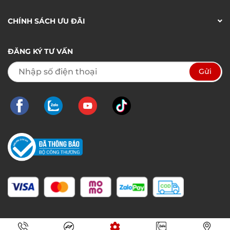
CHÍNH SÁCH ƯU ĐÃI
ĐĂNG KÝ TƯ VẤN