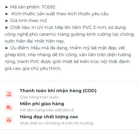
► Mã sản phẩm: TC692
► Kích thước: sản xuất theo kích thước yêu cầu
► Giá tính theo m2
► Chất liệu: in UV trực tiếp lên tấm PVC 3 mm, sử dụng
công nghệ phủ ceramic tráng gương kính cường lực chống
xước hiện đại nhất hiện nay.
► Ưu điểm: Mẫu mã đa dạng, thẩm mỹ bề mặt đẹp, vết
ghép khít, nhẹ nhàng dễ thi công, vân liền trên diện tường
rộng, tranh PVC được giới thiết kế kiến trúc nội thất đánh
giá cao, gia chủ yêu thích.
Thanh toán khi nhận hàng (COD)
Giao hàng toàn quốc.
Miễn phí giao hàng
Với đơn hàng trên 499.000 đ.
Hàng đẹp chất lượng cao
Khác biệt so với hàng rẻ trên thị trường.