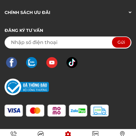
CHÍNH SÁCH ƯU ĐÃI
ĐĂNG KÝ TƯ VẤN