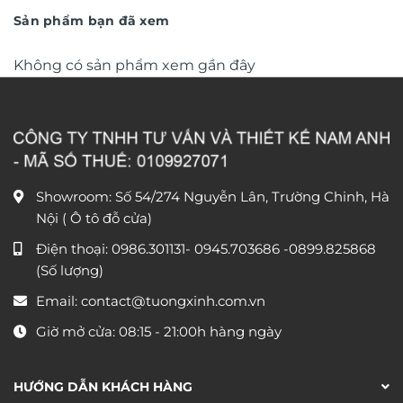
350.000 ₫.
Sản phẩm bạn đã xem
Không có sản phẩm xem gần đây
Showroom: Số 54/274 Nguyễn Lân, Trường Chinh, Hà
Nội ( Ô tô đỗ cửa)
Điện thoại:
0986.301131
-
0945.703686
-0899.825868
(Số lượng)
Email:
contact@tuongxinh.com.vn
Giờ mở cửa: 08:15 - 21:00h hàng ngày
HƯỚNG DẪN KHÁCH HÀNG