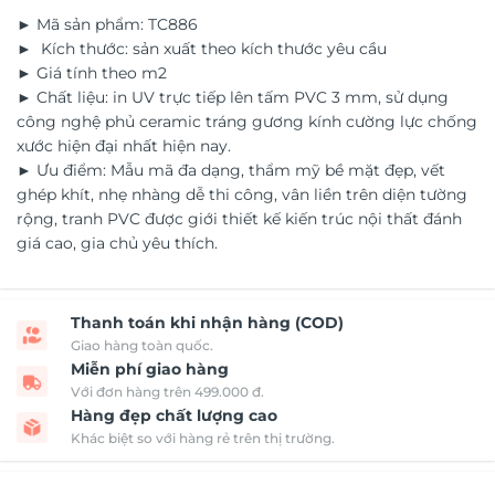
► Mã sản phẩm: TC886
► Kích thước: sản xuất theo kích thước yêu cầu
► Giá tính theo m2
► Chất liệu: in UV trực tiếp lên tấm PVC 3 mm, sử dụng
công nghệ phủ ceramic tráng gương kính cường lực chống
xước hiện đại nhất hiện nay.
► Ưu điểm: Mẫu mã đa dạng, thẩm mỹ bề mặt đẹp, vết
ghép khít, nhẹ nhàng dễ thi công, vân liền trên diện tường
rộng, tranh PVC được giới thiết kế kiến trúc nội thất đánh
giá cao, gia chủ yêu thích.
Thanh toán khi nhận hàng (COD)
Giao hàng toàn quốc.
Miễn phí giao hàng
Với đơn hàng trên 499.000 đ.
Hàng đẹp chất lượng cao
Khác biệt so với hàng rẻ trên thị trường.