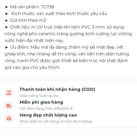
► Mã sản phẩm: TC738
► Kích thước: sản xuất theo kích thước yêu cầu
► Giá tính theo m2
► Chất liệu: in UV trực tiếp lên tấm PVC 3 mm, sử dụng
công nghệ phủ ceramic tráng gương kính cường lực chống
xước hiện đại nhất hiện nay.
► Ưu điểm: Mẫu mã đa dạng, thẩm mỹ bề mặt đẹp, vết
ghép khít, nhẹ nhàng dễ thi công, vân liền trên diện tường
rộng, tranh PVC được giới thiết kế kiến trúc nội thất đánh
giá cao, gia chủ yêu thích.
Thanh toán khi nhận hàng (COD)
Giao hàng toàn quốc.
Miễn phí giao hàng
Với đơn hàng trên 499.000 đ.
Hàng đẹp chất lượng cao
Khác biệt so với hàng rẻ trên thị trường.