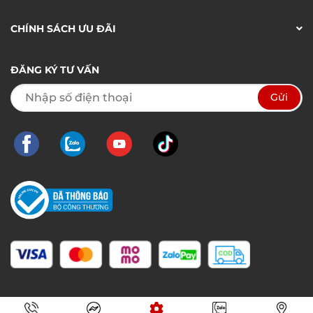
CHÍNH SÁCH ƯU ĐÃI
ĐĂNG KÝ TƯ VẤN