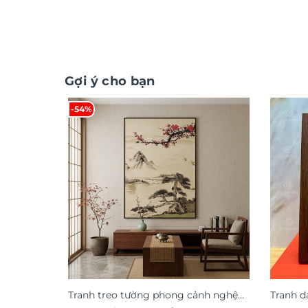
Gợi ý cho bạn
-54%
Tranh treo tường phong cảnh nghệ
Tranh d