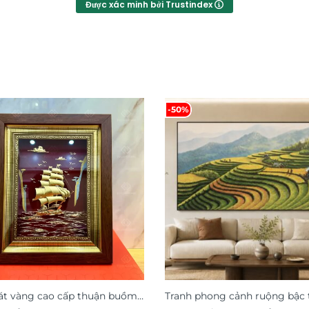
Được xác minh bởi Trustindex
-50%
át vàng cao cấp thuận buồm
Tranh phong cảnh ruộng bậc