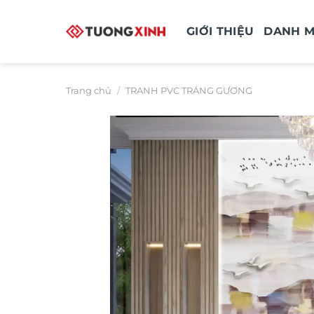
Bỏ
qua
GIỚI THIỆU
DANH 
nội
dung
Trang chủ
/
TRANH PVC TRÁNG GƯƠNG