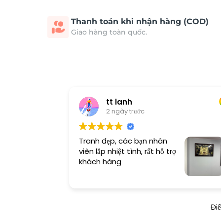
Thanh toán khi nhận hàng (COD)
Giao hàng toàn quốc.
tt lanh
2 ngày trước
Tranh đẹp, các bạn nhân
viên lắp nhiệt tình, rất hỗ trợ
khách hàng
Đi