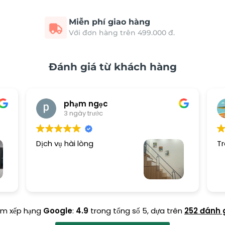
Miễn phí giao hàng
Với đơn hàng trên 499.000 đ.
Đánh giá từ khách hàng
phạm ngọc
3 ngày trước
Dịch vụ hài lòng
Tr
ểm xếp hạng
Google
:
4.9
trong tổng số 5,
dựa trên
252 đánh 