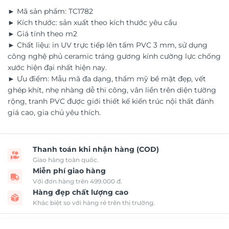
► Mã sản phẩm: TC1782
► Kích thước: sản xuất theo kích thước yêu cầu
► Giá tính theo m2
► Chất liệu: in UV trực tiếp lên tấm PVC 3 mm, sử dụng
công nghệ phủ ceramic tráng gương kính cường lực chống
xước hiện đại nhất hiện nay.
► Ưu điểm: Mẫu mã đa dạng, thẩm mỹ bề mặt đẹp, vết
ghép khít, nhẹ nhàng dễ thi công, vân liền trên diện tường
rộng, tranh PVC được giới thiết kế kiến trúc nội thất đánh
giá cao, gia chủ yêu thích.
Thanh toán khi nhận hàng (COD)
Giao hàng toàn quốc.
Miễn phí giao hàng
Với đơn hàng trên 499.000 đ.
Hàng đẹp chất lượng cao
Khác biệt so với hàng rẻ trên thị trường.