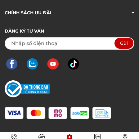
CHÍNH SÁCH ƯU ĐÃI
ĐĂNG KÝ TƯ VẤN