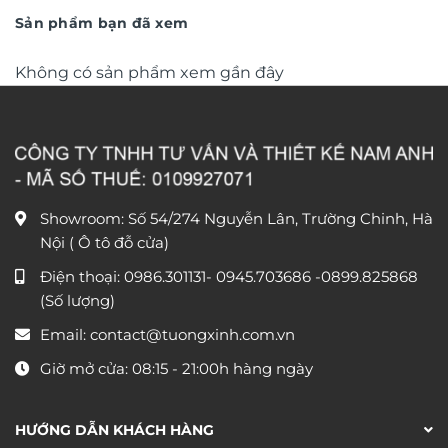
1.350.000 ₫.
Sản phẩm bạn đã xem
Không có sản phẩm xem gần đây
Showroom: Số 54/274 Nguyễn Lân, Trường Chinh, Hà
Nội ( Ô tô đỗ cửa)
Điện thoại:
0986.301131
-
0945.703686
-0899.825868
(Số lượng)
Email:
contact@tuongxinh.com.vn
Giờ mở cửa: 08:15 - 21:00h hàng ngày
HƯỚNG DẪN KHÁCH HÀNG