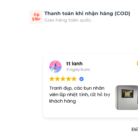
Thanh toán khi nhận hàng (COD)
Giao hàng toàn quốc.
tt lanh
3 ngày trước
Tranh đẹp, các bạn nhân
viên lắp nhiệt tình, rất hỗ trợ
khách hàng
Đi