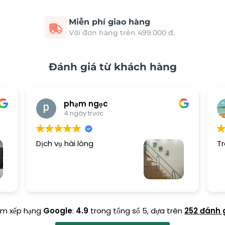
Miễn phí giao hàng
Với đơn hàng trên 499.000 đ.
Đánh giá từ khách hàng
phạm ngọc
4 ngày trước
Dịch vụ hài lòng
Tr
ểm xếp hạng
Google
:
4.9
trong tổng số 5,
dựa trên
252 đánh 