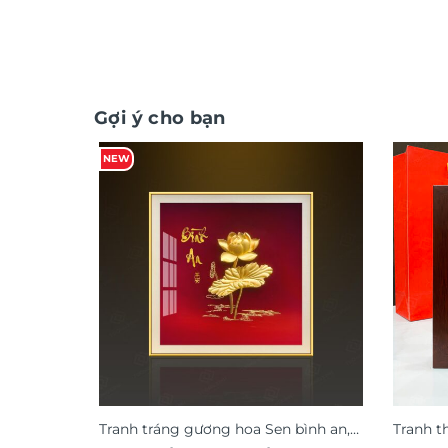
Gợi ý cho bạn
NEW
Tranh tráng gương hoa Sen bình an,
Tranh t