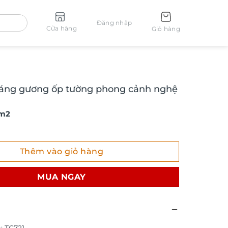
Đăng nhập
Cửa hàng
Giỏ hàng
ráng gương ốp tường phong cảnh nghệ
 m2
ng gương ốp tường phong cảnh nghệ thuật TC721 số lượng
Thêm vào giỏ hàng
MUA NGAY