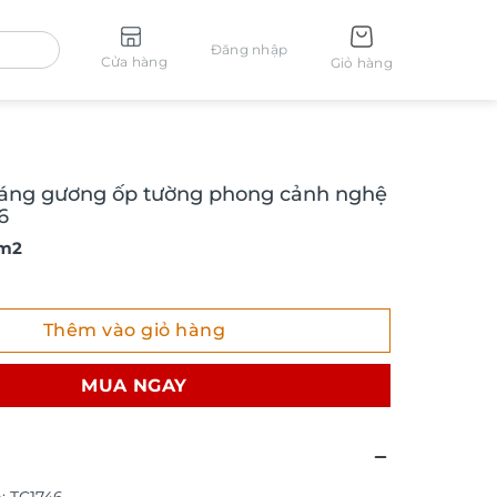
Đăng nhập
Cửa hàng
Giỏ hàng
ráng gương ốp tường phong cảnh nghệ
6
 m2
ng gương ốp tường phong cảnh nghệ thuật TC1746 số lượng
Thêm vào giỏ hàng
MUA NGAY