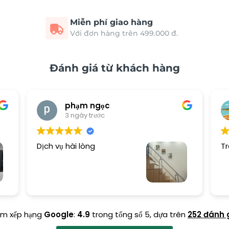
Miễn phí giao hàng
Với đơn hàng trên 499.000 đ.
Đánh giá từ khách hàng
phạm ngọc
3 ngày trước
Dịch vụ hài lòng
Tr
ểm xếp hạng
Google
:
4.9
trong tổng số 5,
dựa trên
252 đánh 