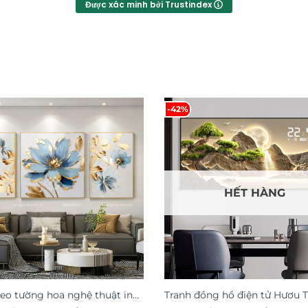
Được xác minh bởi Trustindex
-42%
HẾT HÀNG
reo tường hoa nghệ thuật in
Tranh đồng hồ điện tử Hươu T