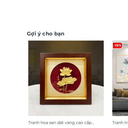
Gợi ý cho bạn
-19%
Tranh hoa sen dát vàng cao cấp
Tranh t