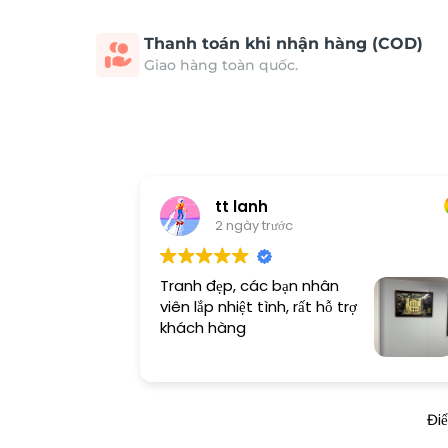
Thanh toán khi nhận hàng (COD)
Giao hàng toàn quốc.
tt lanh
2 ngày trước
Tranh đẹp, các bạn nhân
viên lắp nhiệt tình, rất hỗ trợ
khách hàng
Đi