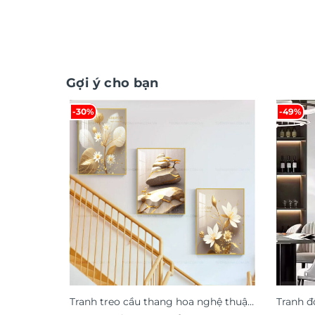
Gợi ý cho bạn
-30%
-49%
Tranh treo cầu thang hoa nghệ thuật
Tranh đ