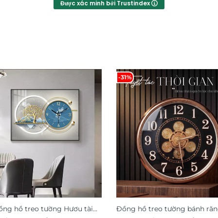
Được xác minh bởi Trustindex
-31%
ồng hồ treo tường Hươu tài
Đồng hồ treo tường bánh ră