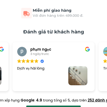
Miễn phí giao hàng
Với đơn hàng trên 499.000 đ.
Đánh giá từ khách hàng
phạm ngọc
3 ngày trước
Dịch vụ hài lòng
Tr
ểm xếp hạng
Google
:
4.9
trong tổng số 5,
dựa trên
252 đánh 