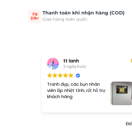
Thanh toán khi nhận hàng (COD)
Giao hàng toàn quốc.
tt lanh
2 ngày trước
Tranh đẹp, các bạn nhân
viên lắp nhiệt tình, rất hỗ trợ
khách hàng
Đi