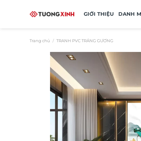
Bỏ
qua
GIỚI THIỆU
DANH 
nội
dung
Trang chủ
/
TRANH PVC TRÁNG GƯƠNG