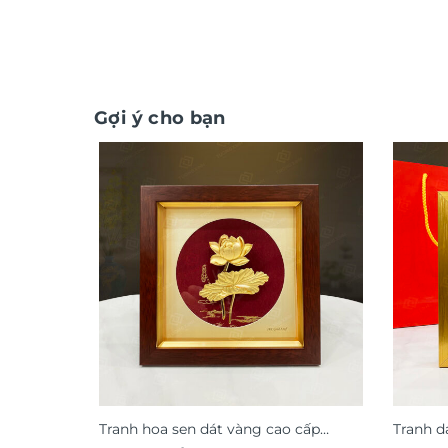
Gợi ý cho bạn
Tranh hoa sen dát vàng cao cấp
Tranh d