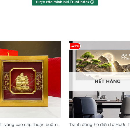
Được xác minh bởi Trustindex
-42%
HẾT HÀNG
át vàng cao cấp thuận buồm
Tranh đồng hồ điện tử Hươu T