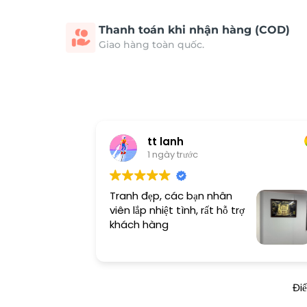
Thanh toán khi nhận hàng (COD)
Giao hàng toàn quốc.
tt lanh
1 ngày trước
Tranh đẹp, các bạn nhân
viên lắp nhiệt tình, rất hỗ trợ
khách hàng
Đi