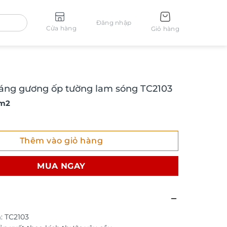
Đăng nhập
Cửa hàng
Giỏ hàng
ráng gương ốp tường lam sóng TC2103
 m2
g gương ốp tường lam sóng TC2103 số lượng
Thêm vào giỏ hàng
MUA NGAY
: TC2103