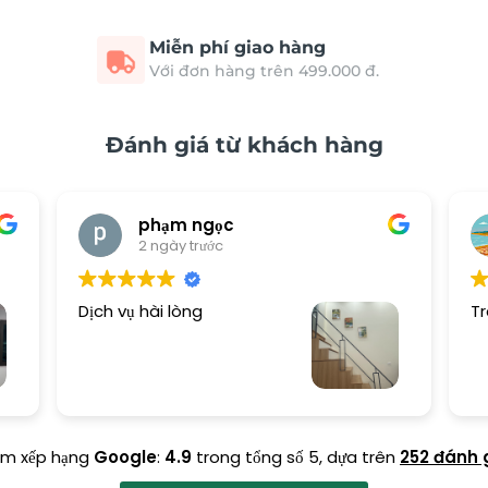
Miễn phí giao hàng
Với đơn hàng trên 499.000 đ.
Đánh giá từ khách hàng
phạm ngọc
2 ngày trước
Dịch vụ hài lòng
Tr
ểm xếp hạng
Google
:
4.9
trong tổng số 5,
dựa trên
252 đánh 