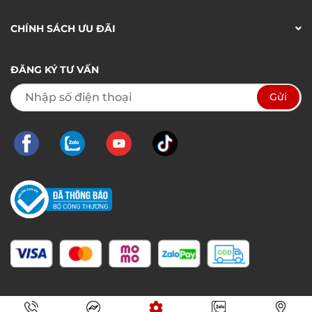
CHÍNH SÁCH ƯU ĐÃI
ĐĂNG KÝ TƯ VẤN