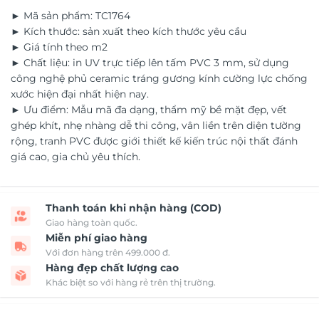
► Mã sản phẩm: TC1764
► Kích thước: sản xuất theo kích thước yêu cầu
► Giá tính theo m2
► Chất liệu: in UV trực tiếp lên tấm PVC 3 mm, sử dụng
công nghệ phủ ceramic tráng gương kính cường lực chống
xước hiện đại nhất hiện nay.
► Ưu điểm: Mẫu mã đa dạng, thẩm mỹ bề mặt đẹp, vết
ghép khít, nhẹ nhàng dễ thi công, vân liền trên diện tường
rộng, tranh PVC được giới thiết kế kiến trúc nội thất đánh
giá cao, gia chủ yêu thích.
Thanh toán khi nhận hàng (COD)
Giao hàng toàn quốc.
Miễn phí giao hàng
Với đơn hàng trên 499.000 đ.
Hàng đẹp chất lượng cao
Khác biệt so với hàng rẻ trên thị trường.