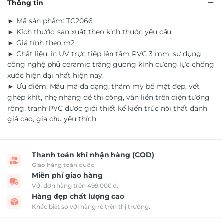
Thông tin
► Mã sản phẩm: TC2066
► Kích thước: sản xuất theo kích thước yêu cầu
► Giá tính theo m2
► Chất liệu: in UV trực tiếp lên tấm PVC 3 mm, sử dụng
công nghệ phủ ceramic tráng gương kính cường lực chống
xước hiện đại nhất hiện nay.
► Ưu điểm: Mẫu mã đa dạng, thẩm mỹ bề mặt đẹp, vết
ghép khít, nhẹ nhàng dễ thi công, vân liền trên diện tường
rộng, tranh PVC được giới thiết kế kiến trúc nội thất đánh
giá cao, gia chủ yêu thích.
Thanh toán khi nhận hàng (COD)
Giao hàng toàn quốc.
Miễn phí giao hàng
Với đơn hàng trên 499.000 đ.
Hàng đẹp chất lượng cao
Khác biệt so với hàng rẻ trên thị trường.