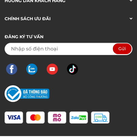
HƯỚNG DẪN KHÁCH HÀNG
CHÍNH SÁCH ƯU ĐÃI
ĐĂNG KÝ TƯ VẤN