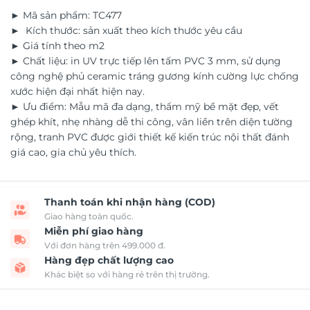
► Mã sản phẩm: TC477
► Kích thước: sản xuất theo kích thước yêu cầu
► Giá tính theo m2
► Chất liệu: in UV trực tiếp lên tấm PVC 3 mm, sử dụng
công nghệ phủ ceramic tráng gương kính cường lực chống
xước hiện đại nhất hiện nay.
► Ưu điểm: Mẫu mã đa dạng, thẩm mỹ bề mặt đẹp, vết
ghép khít, nhẹ nhàng dễ thi công, vân liền trên diện tường
rộng, tranh PVC được giới thiết kế kiến trúc nội thất đánh
giá cao, gia chủ yêu thích.
Thanh toán khi nhận hàng (COD)
Giao hàng toàn quốc.
Miễn phí giao hàng
Với đơn hàng trên 499.000 đ.
Hàng đẹp chất lượng cao
Khác biệt so với hàng rẻ trên thị trường.