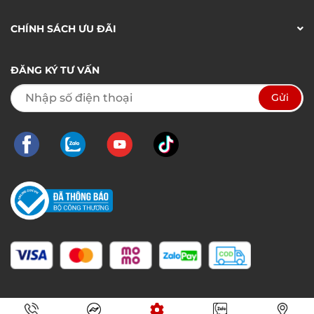
CHÍNH SÁCH ƯU ĐÃI
ĐĂNG KÝ TƯ VẤN