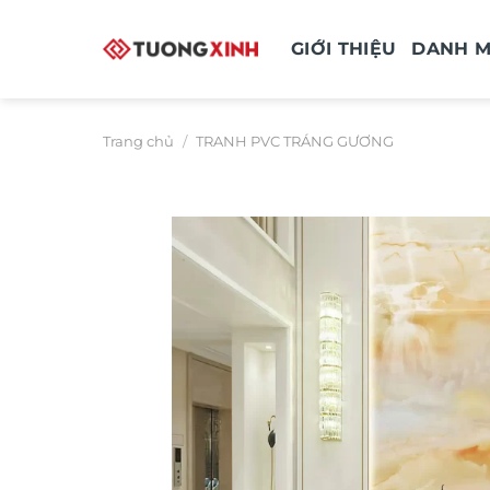
Bỏ
qua
GIỚI THIỆU
DANH 
nội
dung
Trang chủ
/
TRANH PVC TRÁNG GƯƠNG