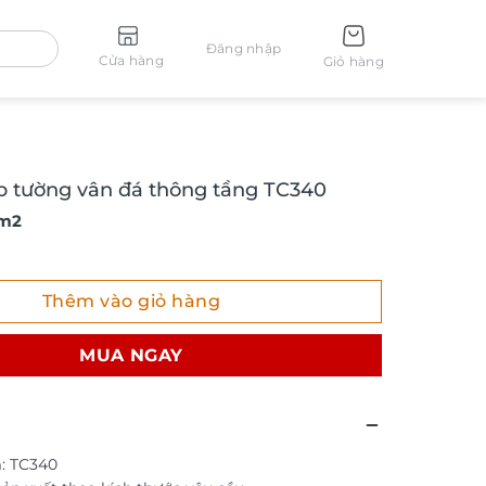
Đăng nhập
Cửa hàng
Giỏ hàng
p tường vân đá thông tầng TC340
 m2
ường vân đá thông tầng TC340 số lượng
Thêm vào giỏ hàng
MUA NGAY
: TC340