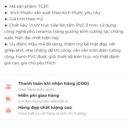
► Mã sản phẩm: TC311
► Kích thước: sản xuất theo kích thước yêu cầu
► Giá tính theo m2
► Chất liệu: in UV trực tiếp lên tấm PVC 3 mm, sử dụng
công nghệ phủ ceramic tráng gương kính cường lực chống
xước hiện đại nhất hiện nay.
► Ưu điểm: Mẫu mã đa dạng, thẩm mỹ bề mặt đẹp, vết
ghép khít, nhẹ nhàng dễ thi công, vân liền trên diện tường
rộng, tranh PVC được giới thiết kế kiến trúc nội thất đánh
giá cao, gia chủ yêu thích.
Thanh toán khi nhận hàng (COD)
Giao hàng toàn quốc.
Miễn phí giao hàng
Với đơn hàng trên 499.000 đ.
Hàng đẹp chất lượng cao
Khác biệt so với hàng rẻ trên thị trường.