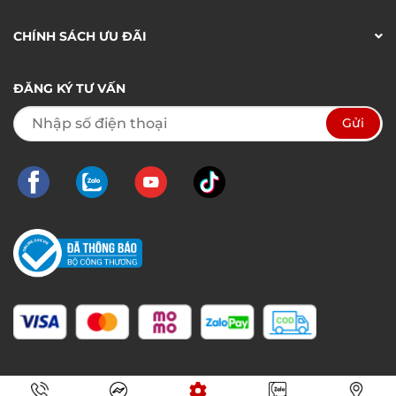
CHÍNH SÁCH ƯU ĐÃI
ĐĂNG KÝ TƯ VẤN