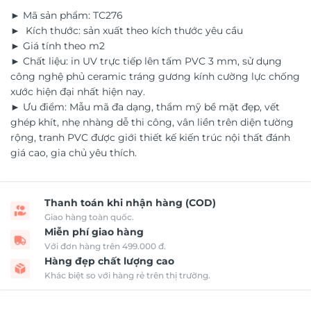
► Mã sản phẩm: TC276
► Kích thước: sản xuất theo kích thước yêu cầu
► Giá tính theo m2
► Chất liệu: in UV trực tiếp lên tấm PVC 3 mm, sử dụng
công nghệ phủ ceramic tráng gương kính cường lực chống
xước hiện đại nhất hiện nay.
► Ưu điểm: Mẫu mã đa dạng, thẩm mỹ bề mặt đẹp, vết
ghép khít, nhẹ nhàng dễ thi công, vân liền trên diện tường
rộng, tranh PVC được giới thiết kế kiến trúc nội thất đánh
giá cao, gia chủ yêu thích.
Thanh toán khi nhận hàng (COD)
Giao hàng toàn quốc.
Miễn phí giao hàng
Với đơn hàng trên 499.000 đ.
Hàng đẹp chất lượng cao
Khác biệt so với hàng rẻ trên thị trường.