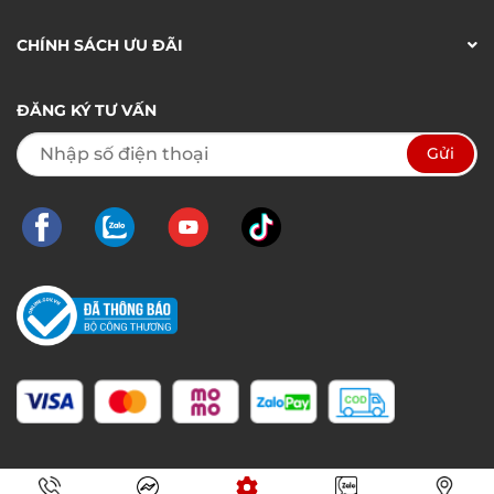
CHÍNH SÁCH ƯU ĐÃI
ĐĂNG KÝ TƯ VẤN