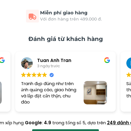
Miễn phí giao hàng
Với đơn hàng trên 499.000 đ.
Đánh giá từ khách hàng
Tuan Anh Tran
3 ngày trước
Tranh đẹp đúng như trên
Sả
ảnh quảng cáo, giao hàng
th
và lắp đặt cẩn thận, chu
th
đáo
ểm xếp hạng
Google
:
4.9
trong tổng số 5,
dựa trên
249 đánh 