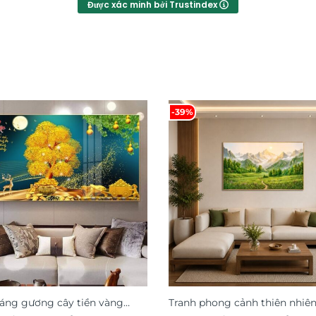
Được xác minh bởi Trustindex
-39%
ráng gương cây tiền vàng
Tranh phong cảnh thiên nhiên