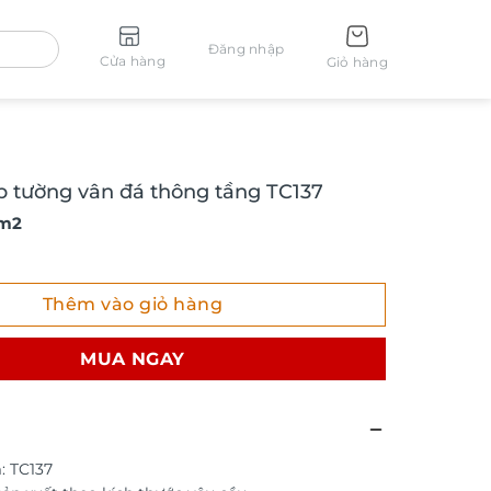
Đăng nhập
Cửa hàng
Giỏ hàng
p tường vân đá thông tầng TC137
 m2
ường vân đá thông tầng TC137 số lượng
Thêm vào giỏ hàng
MUA NGAY
: TC137