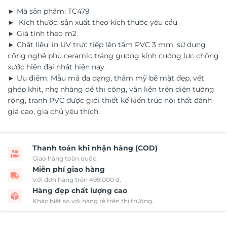
► Mã sản phẩm: TC479
► Kích thước: sản xuất theo kích thước yêu cầu
► Giá tính theo m2
► Chất liệu: in UV trực tiếp lên tấm PVC 3 mm, sử dụng
công nghệ phủ ceramic tráng gương kính cường lực chống
xước hiện đại nhất hiện nay.
► Ưu điểm: Mẫu mã đa dạng, thẩm mỹ bề mặt đẹp, vết
ghép khít, nhẹ nhàng dễ thi công, vân liền trên diện tường
rộng, tranh PVC được giới thiết kế kiến trúc nội thất đánh
giá cao, gia chủ yêu thích.
Thanh toán khi nhận hàng (COD)
Giao hàng toàn quốc.
Miễn phí giao hàng
Với đơn hàng trên 499.000 đ.
Hàng đẹp chất lượng cao
Khác biệt so với hàng rẻ trên thị trường.