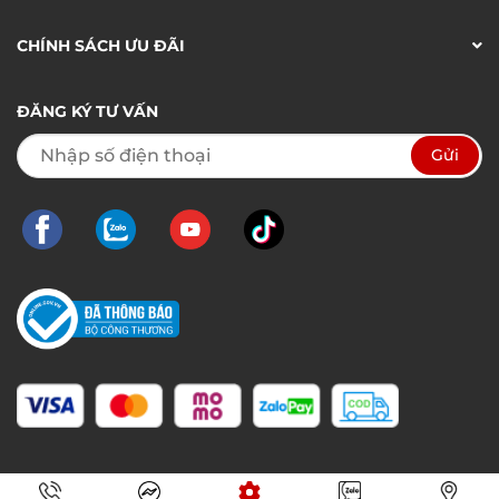
CHÍNH SÁCH ƯU ĐÃI
ĐĂNG KÝ TƯ VẤN