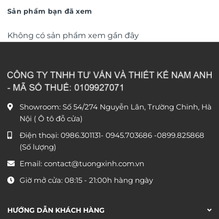
180.000 ₫.
Sản phẩm bạn đã xem
Không có sản phẩm xem gần đây
Showroom: Số 54/274 Nguyễn Lân, Trường Chinh, Hà
Nội ( Ô tô đỗ cửa)
Điện thoại:
0986.301131
-
0945.703686
-0899.825868
(Số lượng)
Email:
contact@tuongxinh.com.vn
Giờ mở cửa: 08:15 - 21:00h hàng ngày
HƯỚNG DẪN KHÁCH HÀNG