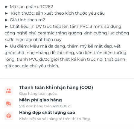
► Mã sản phẩm: TC262
► Kích thước: sản xuất theo kích thước yêu cầu
► Giá tính theo m2
► Chất liệu: in UV trực tiếp lên tấm PVC 3 mm, sử dụng
công nghệ phủ ceramic tráng gương kính cường lực chống
xước hiện đại nhất hiện nay.
► Ưu điểm: Mẫu mã đa dạng, thẩm mỹ bề mặt đẹp, vết
ghép khít, nhẹ nhàng dễ thi công, vân liền trên diện tường
rộng, tranh PVC được giới thiết kế kiến trúc nội thất đánh
giá cao, gia chủ yêu thích.
Thanh toán khi nhận hàng (COD)
Giao hàng toàn quốc.
Miễn phí giao hàng
Với đơn hàng trên 499.000 đ.
Hàng đẹp chất lượng cao
Khác biệt so với hàng rẻ trên thị trường.