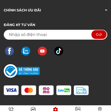
CHÍNH SÁCH ƯU ĐÃI
ĐĂNG KÝ TƯ VẤN