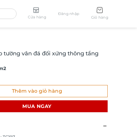
Đăng nhập
Cửa hàng
Giỏ hàng
p tường vân đá đối xứng thông tầng
 m2
ường vân đá đối xứng thông tầng TC197 số lượng
Thêm vào giỏ hàng
MUA NGAY