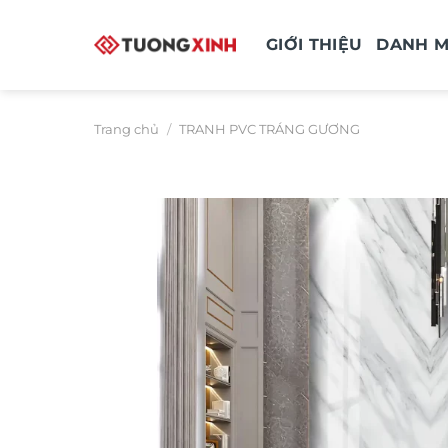
Bỏ
qua
GIỚI THIỆU
DANH 
nội
dung
Trang chủ
/
TRANH PVC TRÁNG GƯƠNG