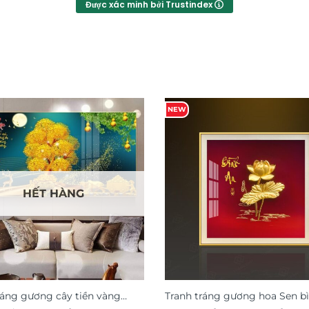
Được xác minh bởi Trustindex
NEW
HẾT HÀNG
ráng gương cây tiền vàng
Tranh tráng gương hoa Sen bì