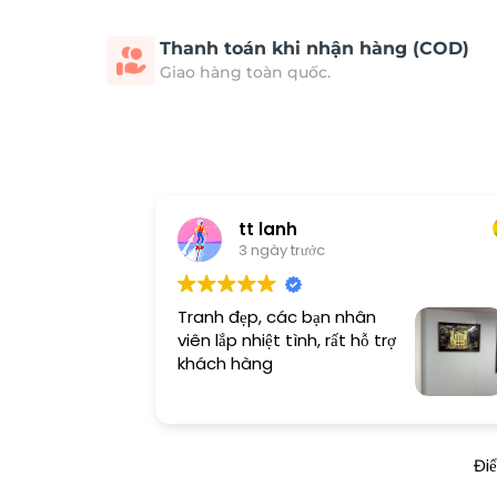
Thanh toán khi nhận hàng (COD)
Giao hàng toàn quốc.
tt lanh
3 ngày trước
Tranh đẹp, các bạn nhân
viên lắp nhiệt tình, rất hỗ trợ
khách hàng
Đi