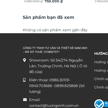
Giá
Giá
chuyển động trang trí nội thất độc
1.080.000
₫
750.000
₫
phong 
1.750.0
gốc
hiện
đáo sang trọng DHA658
là:
tại
1.080.000 ₫.
là:
750.000 ₫.
Sản phẩm bạn đã xem
Không có sản phẩm xem gần đây
HƯỚNG
Showroom: Số 54/274 Nguyễn
Hướng d
Lân, Trường Chinh, Hà Nội ( Ô tô
Hướng 
đỗ cửa)
Chính s
Điện thoại:
0986.301131
-
0945.703686
-0899.825868 (Số
Chính sá
lượng)
Email:
contact@tuongxinh.com.vn