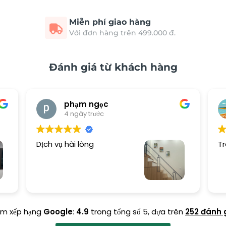
Miễn phí giao hàng
Với đơn hàng trên 499.000 đ.
Đánh giá từ khách hàng
phạm ngọc
4 ngày trước
Dịch vụ hài lòng
Tr
ểm xếp hạng
Google
:
4.9
trong tổng số 5,
dựa trên
252 đánh 