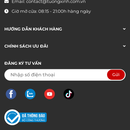
Email:
contact@tuongxinh.com.vn
Giờ mở cửa: 08:15 - 21:00h hàng ngày
HƯỚNG DẪN KHÁCH HÀNG
CHÍNH SÁCH ƯU ĐÃI
ĐĂNG KÝ TƯ VẤN