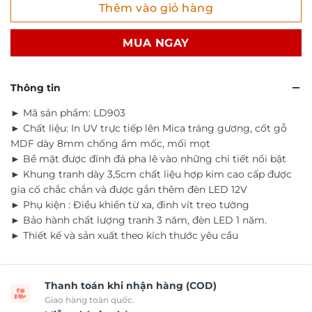
Thêm vào giỏ hàng
MUA NGAY
Thông tin
► Mã sản phẩm: LD903
► Chất liệu: In UV trực tiếp lên Mica tráng gương, cốt gỗ
MDF dày 8mm chống ẩm mốc, mối mọt
► Bề mặt được đính đá pha lê vào những chi tiết nổi bật
► Khung tranh dày 3,5cm chất liệu hợp kim cao cấp được
gia cố chắc chắn và được gắn thêm đèn LED 12V
► Phụ kiện : Điều khiển từ xa, đinh vít treo tường
► Bảo hành chất lượng tranh 3 năm, đèn LED 1 năm.
► Thiết kế và sản xuất theo kích thước yêu cầu
Thanh toán khi nhận hàng (COD)
Giao hàng toàn quốc.