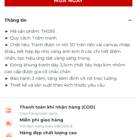
MUA NGAY
Thông tin
► Mã sản phẩm: TM295
► Quy cách: 1 tấm tranh
► Chất liệu: Tranh được in nổi 3D trên nền vải canvas nhập
khẩu, kết hợp ép nhũ vàng ánh kim ở các chi tiết điểm
nhấn, tạo hiệu ứng dát vàng sang trọng
► Đóng khung tranh dày 2,5cm chất liệu hợp kim nhôm
cao cấp được gia cố chắc chắn
► Bảo hành 3 năm, tặng kèm đinh vít nở treo tường
► Thiết kế và sản xuất theo kích thước yêu cầu
Thanh toán khi nhận hàng (COD)
Giao hàng toàn quốc.
Miễn phí giao hàng
Với đơn hàng trên 499.000 đ.
Hàng đẹp chất lượng cao