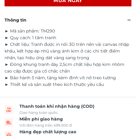
MUA NGAY
Thông tin
► Mã sản phẩm: TM290
► Quy cách: 1 tấm tranh
► Chất liệu: Tranh được in nổi 3D trên nền vải canvas nhập
khẩu, kết hợp ép nhũ vàng ánh kim ở các chi tiết điểm
nhấn, tạo hiệu ứng dát vàng sang trọng
► Đóng khung tranh dày 2,5cm chất liệu hợp kim nhôm
cao cấp được gia cố chắc chắn
► Bảo hành 3 năm, tặng kèm đinh vít nở treo tường
► Thiết kế và sản xuất theo kích thước yêu cầu
Thanh toán khi nhận hàng (COD)
Giao hàng toàn quốc.
Miễn phí giao hàng
Với đơn hàng trên 499.000 đ.
Hàng đẹp chất lượng cao