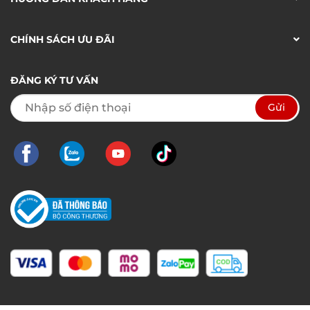
CHÍNH SÁCH ƯU ĐÃI
ĐĂNG KÝ TƯ VẤN