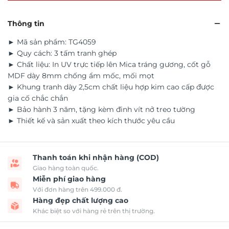
Thông tin
► Mã sản phẩm: TG4059
► Quy cách: 3 tấm tranh ghép
► Chất liệu: In UV trực tiếp lên Mica tráng gương, cốt gỗ
MDF dày 8mm chống ẩm mốc, mối mọt
► Khung tranh dày 2,5cm chất liệu hợp kim cao cấp được
gia cố chắc chắn
► Bảo hành 3 năm, tặng kèm đinh vít nở treo tường
► Thiết kế và sản xuất theo kích thước yêu cầu
Thanh toán khi nhận hàng (COD)
Giao hàng toàn quốc.
Miễn phí giao hàng
Với đơn hàng trên 499.000 đ.
Hàng đẹp chất lượng cao
Khác biệt so với hàng rẻ trên thị trường.