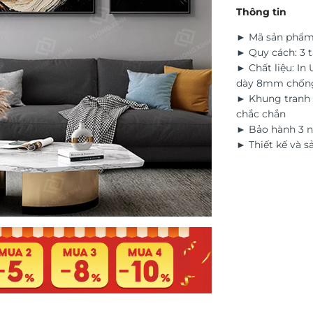
Thông tin
► Mã sản phẩm
► Quy cách: 3 
► Chất liệu: In
dày 8mm chốn
► Khung tranh 
chắc chắn
► Bảo hành 3 n
► Thiết kế và s