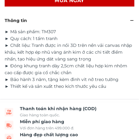
MUA NGAY
Thông tin
► Mã sản phẩm: TM307
► Quy cách: 1 tấm tranh
► Chất liệu: Tranh được in nổi 3D trên nền vải canvas nhập
khẩu, kết hợp ép nhũ vàng ánh kim ở các chi tiết điểm
nhấn, tạo hiệu ứng dát vàng sang trọng
► Đóng khung tranh dày 2,5cm chất liệu hợp kim nhôm
cao cấp được gia cố chắc chắn
► Bảo hành 3 năm, tặng kèm đinh vít nở treo tường
► Thiết kế và sản xuất theo kích thước yêu cầu
Thanh toán khi nhận hàng (COD)
Giao hàng toàn quốc.
Miễn phí giao hàng
Với đơn hàng trên 499.000 đ.
Hàng đẹp chất lượng cao