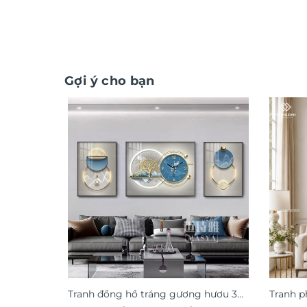
Gợi ý cho bạn
Tranh đồng hồ tráng gương hươu 3D
Tranh p