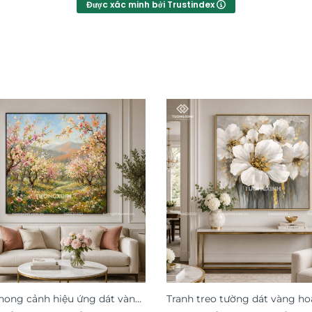
Được xác minh bởi Trustindex
hong cảnh hiệu ứng dát vàng
Tranh treo tường dát vàng h