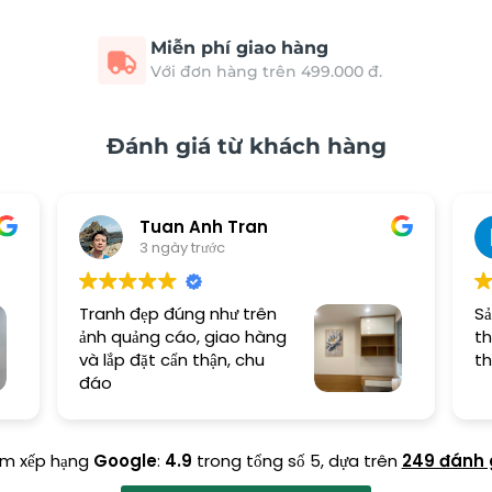
Miễn phí giao hàng
Với đơn hàng trên 499.000 đ.
Đánh giá từ khách hàng
Tuan Anh Tran
3 ngày trước
Tranh đẹp đúng như trên
Sả
ảnh quảng cáo, giao hàng
th
và lắp đặt cẩn thận, chu
th
đáo
ểm xếp hạng
Google
:
4.9
trong tổng số 5,
dựa trên
249 đánh 