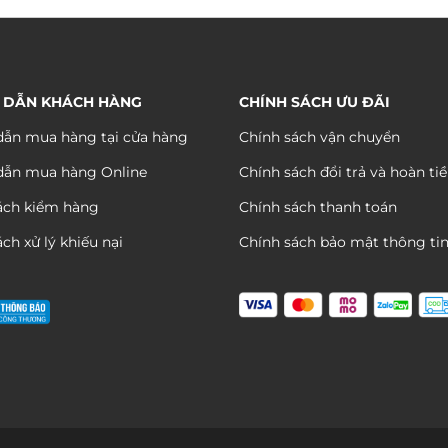
từ
từ
950.000 ₫
790.
đến
đến
1.700.000 ₫
1.590
 DẪN KHÁCH HÀNG
CHÍNH SÁCH ƯU ĐÃI
ẫn mua hàng tại cửa hàng
Chính sách vận chuyển
dẫn mua hàng Online
Chính sách đổi trả và hoàn ti
ách kiểm hàng
Chính sách thanh toán
ch xử lý khiếu nại
Chính sách bảo mật thông ti