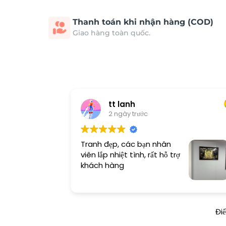
Thanh toán khi nhận hàng (COD)
Giao hàng toàn quốc.
tt lanh
2 ngày trước
Tranh đẹp, các bạn nhân
viên lắp nhiệt tình, rất hỗ trợ
khách hàng
Đi