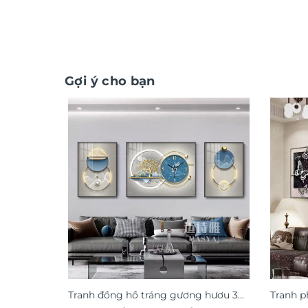
Gợi ý cho bạn
Tranh đồng hồ tráng gương hươu 3D
Tranh p