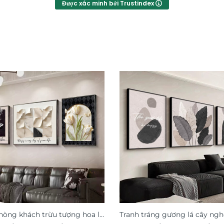
Được xác minh bởi Trustindex
hòng khách trừu tượng hoa lá
Tranh tráng gương lá cây ngh