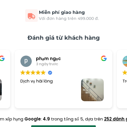
Miễn phí giao hàng
Với đơn hàng trên 499.000 đ.
Đánh giá từ khách hàng
phạm ngọc
3 ngày trước
Dịch vụ hài lòng
Tr
ểm xếp hạng
Google
:
4.9
trong tổng số 5,
dựa trên
252 đánh 