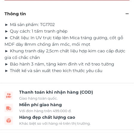
Thông tin
► Mã sản phẩm: TG1702
► Quy cách: 1 tấm tranh ghép
► Chất liệu: In UV trực tiếp lên Mica tráng gương, cốt gỗ
MDF dày 8mm chống ẩm mốc, mối mọt
► Khung tranh dày 2,5cm chất liệu hợp kim cao cấp được
gia cố chắc chắn
► Bảo hành 3 năm, tặng kèm đinh vít nở treo tường
► Thiết kế và sản xuất theo kích thước yêu cầu
Thanh toán khi nhận hàng (COD)
Giao hàng toàn quốc.
Miễn phí giao hàng
Với đơn hàng trên 499.000 đ.
Hàng đẹp chất lượng cao
Khác biệt so với hàng rẻ trên thị trường.