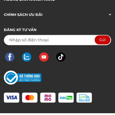
CHÍNH SÁCH ƯU ĐÃI
ĐĂNG KÝ TƯ VẤN