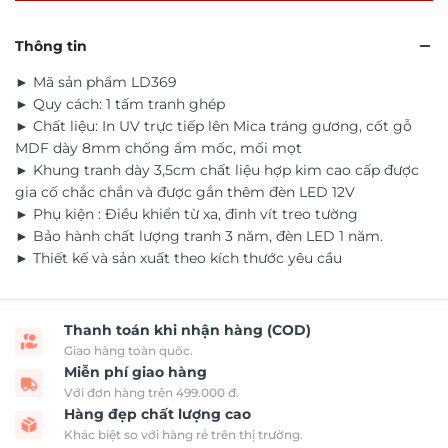
Thông tin
► Mã sản phẩm LD369
► Quy cách: 1 tấm tranh ghép
► Chất liệu: In UV trực tiếp lên Mica tráng gương, cốt gỗ
MDF dày 8mm chống ẩm mốc, mối mọt
► Khung tranh dày 3,5cm chất liệu hợp kim cao cấp được
gia cố chắc chắn và được gắn thêm đèn LED 12V
► Phụ kiện : Điều khiển từ xa, đinh vít treo tường
► Bảo hành chất lượng tranh 3 năm, đèn LED 1 năm.
► Thiết kế và sản xuất theo kích thước yêu cầu
Thanh toán khi nhận hàng (COD)
Giao hàng toàn quốc.
Miễn phí giao hàng
Với đơn hàng trên 499.000 đ.
Hàng đẹp chất lượng cao
Khác biệt so với hàng rẻ trên thị trường.