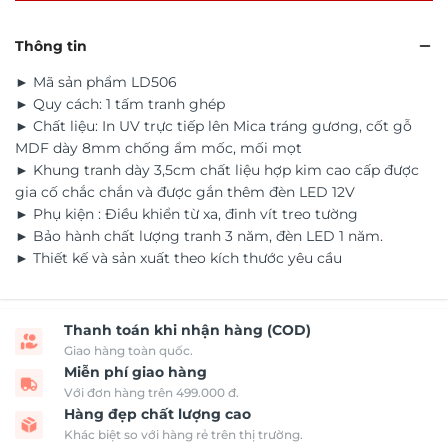
Thông tin
► Mã sản phẩm LD506
► Quy cách: 1 tấm tranh ghép
► Chất liệu: In UV trực tiếp lên Mica tráng gương, cốt gỗ
MDF dày 8mm chống ẩm mốc, mối mọt
► Khung tranh dày 3,5cm chất liệu hợp kim cao cấp được
gia cố chắc chắn và được gắn thêm đèn LED 12V
► Phụ kiện : Điều khiển từ xa, đinh vít treo tường
► Bảo hành chất lượng tranh 3 năm, đèn LED 1 năm.
► Thiết kế và sản xuất theo kích thước yêu cầu
Thanh toán khi nhận hàng (COD)
Giao hàng toàn quốc.
Miễn phí giao hàng
Với đơn hàng trên 499.000 đ.
Hàng đẹp chất lượng cao
Khác biệt so với hàng rẻ trên thị trường.