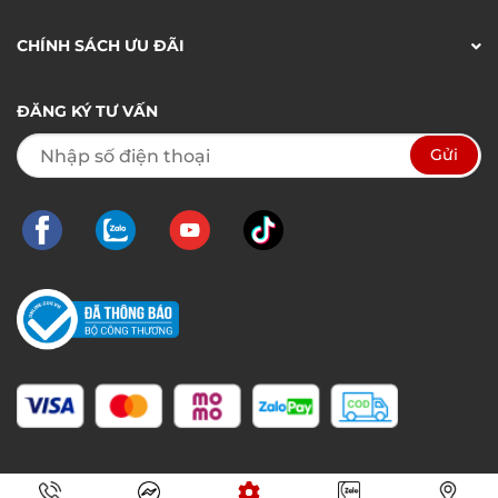
CHÍNH SÁCH ƯU ĐÃI
ĐĂNG KÝ TƯ VẤN