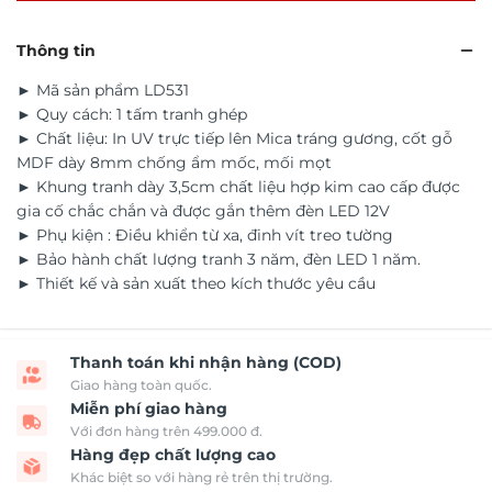
Thông tin
► Mã sản phẩm LD531
► Quy cách: 1 tấm tranh ghép
► Chất liệu: In UV trực tiếp lên Mica tráng gương, cốt gỗ
MDF dày 8mm chống ẩm mốc, mối mọt
► Khung tranh dày 3,5cm chất liệu hợp kim cao cấp được
gia cố chắc chắn và được gắn thêm đèn LED 12V
► Phụ kiện : Điều khiển từ xa, đinh vít treo tường
► Bảo hành chất lượng tranh 3 năm, đèn LED 1 năm.
► Thiết kế và sản xuất theo kích thước yêu cầu
Thanh toán khi nhận hàng (COD)
Giao hàng toàn quốc.
Miễn phí giao hàng
Với đơn hàng trên 499.000 đ.
Hàng đẹp chất lượng cao
Khác biệt so với hàng rẻ trên thị trường.