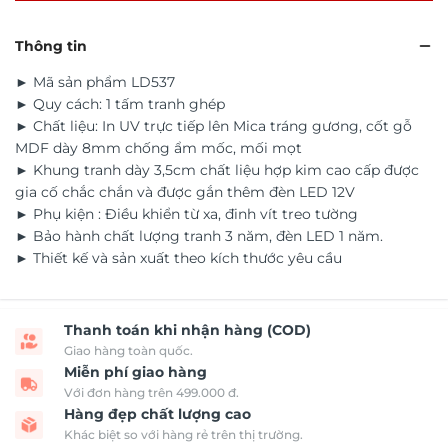
Thông tin
► Mã sản phẩm LD537
► Quy cách: 1 tấm tranh ghép
► Chất liệu: In UV trực tiếp lên Mica tráng gương, cốt gỗ
MDF dày 8mm chống ẩm mốc, mối mọt
► Khung tranh dày 3,5cm chất liệu hợp kim cao cấp được
gia cố chắc chắn và được gắn thêm đèn LED 12V
► Phụ kiện : Điều khiển từ xa, đinh vít treo tường
► Bảo hành chất lượng tranh 3 năm, đèn LED 1 năm.
► Thiết kế và sản xuất theo kích thước yêu cầu
Thanh toán khi nhận hàng (COD)
Giao hàng toàn quốc.
Miễn phí giao hàng
Với đơn hàng trên 499.000 đ.
Hàng đẹp chất lượng cao
Khác biệt so với hàng rẻ trên thị trường.