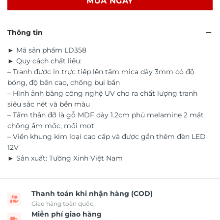
MUA NGAY
Thông tin
► Mã sản phẩm LD358
► Quy cách chất liệu:
– Tranh được in trực tiếp lên tấm mica dày 3mm có độ
bóng, độ bền cao, chống bụi bẩn
– Hình ảnh bằng công nghệ UV cho ra chất lượng tranh
siêu sắc nét và bền màu
– Tấm thân đỡ là gỗ MDF dày 1.2cm phủ melamine 2 mặt
chống ẩm mốc, mối mọt
– Viền khung kim loại cao cấp và được gắn thêm đèn LED
12V
► Sản xuất: Tường Xinh Việt Nam
Thanh toán khi nhận hàng (COD)
Giao hàng toàn quốc.
Miễn phí giao hàng