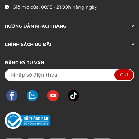
Giờ mở cửa: 08:15 - 21:00h hàng ngày
HƯỚNG DẪN KHÁCH HÀNG
CHÍNH SÁCH ƯU ĐÃI
ĐĂNG KÝ TƯ VẤN