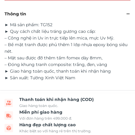
Thông tin
► Mã sản phẩm: TG152
► Quy cách chất liệu tráng gương cao cấp:
– Công nghệ in Uv in trực tiếp lên mica, mực Uv Mỹ.
– Bề mặt tranh được phủ thêm 1 lớp nhựa epoxy bóng siêu
nét.
– Mặt sau được đỡ thêm tấm fomex dày 8mm,
– Đóng khung tranh composite: trắng, đen, vàng
► Giao hàng toàn quốc, thanh toán khi nhận hàng
► Sản xuất: Tường Xinh Việt Nam
Thanh toán khi nhận hàng (COD)
Giao hàng toàn quốc.
Miễn phí giao hàng
Với đơn hàng trên 499.000 đ.
Hàng đẹp chất lượng cao
Khác biệt so với hàng rẻ trên thị trường.