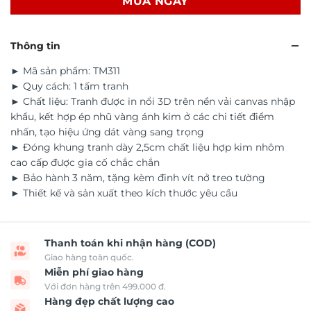
MUA NGAY
Thông tin
► Mã sản phẩm: TM311
► Quy cách: 1 tấm tranh
► Chất liệu: Tranh được in nổi 3D trên nền vải canvas nhập
khẩu, kết hợp ép nhũ vàng ánh kim ở các chi tiết điểm
nhấn, tạo hiệu ứng dát vàng sang trọng
► Đóng khung tranh dày 2,5cm chất liệu hợp kim nhôm
cao cấp được gia cố chắc chắn
► Bảo hành 3 năm, tặng kèm đinh vít nở treo tường
► Thiết kế và sản xuất theo kích thước yêu cầu
Thanh toán khi nhận hàng (COD)
Giao hàng toàn quốc.
Miễn phí giao hàng
Với đơn hàng trên 499.000 đ.
Hàng đẹp chất lượng cao