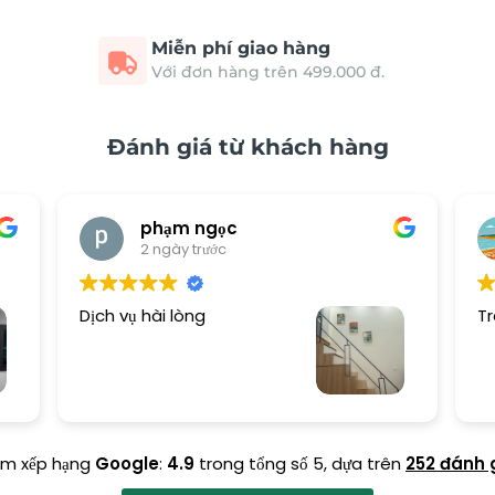
Miễn phí giao hàng
Với đơn hàng trên 499.000 đ.
Đánh giá từ khách hàng
phạm ngọc
2 ngày trước
Dịch vụ hài lòng
Tr
ểm xếp hạng
Google
:
4.9
trong tổng số 5,
dựa trên
252 đánh 