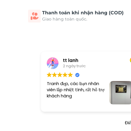
Thanh toán khi nhận hàng (COD)
Giao hàng toàn quốc.
tt lanh
2 ngày trước
Tranh đẹp, các bạn nhân
viên lắp nhiệt tình, rất hỗ trợ
khách hàng
Đi