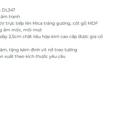
 DL347
tấm tranh
 UV trực tiếp lên Mica tráng gương, cốt gỗ MDF
g ẩm mốc, mối mọt
dày 2,5cm chất liệu hợp kim cao cấp được gia cố
ăm, tặng kèm đinh vít nở treo tường
ản xuất theo kích thước yêu cầu