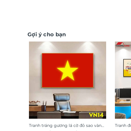
Gợi ý cho bạn
Tranh tráng gương lá cờ đỏ sao vàng
Tranh đ