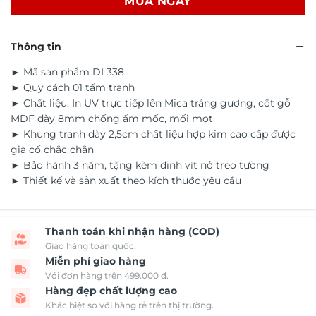
MUA NGAY
Thông tin
► Mã sản phẩm DL338
► Quy cách 01 tấm tranh
► Chất liệu: In UV trực tiếp lên Mica tráng gương, cốt gỗ
MDF dày 8mm chống ẩm mốc, mối mọt
► Khung tranh dày 2,5cm chất liệu hợp kim cao cấp được
gia cố chắc chắn
► Bảo hành 3 năm, tặng kèm đinh vít nở treo tường
► Thiết kế và sản xuất theo kích thước yêu cầu
Thanh toán khi nhận hàng (COD)
Giao hàng toàn quốc.
Miễn phí giao hàng
Với đơn hàng trên 499.000 đ.
Hàng đẹp chất lượng cao
Khác biệt so với hàng rẻ trên thị trường.