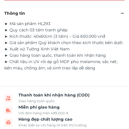
Thông tin
► Mã sản phẩm HL293
► Quy cách 03 tấm tranh ghép
► Kích thước: 40x60cm (3 tấm) – Giá 650.000 vnđ
► Giá sản phẩm Quý khách chọn theo kích thước bên dưới
► Xuất xứ: Tường Xinh Việt Nam
► Giao hàng toàn quốc, thanh toán khi nhận hàng
► Chất liệu in UV rồi ép gỗ MDF phủ melamine, sắc nét,
bền màu, chống ẩm, vệ sinh treo lắp dễ dàng
Thanh toán khi nhận hàng (COD)
Giao hàng toàn quốc.
Miễn phí giao hàng
Với đơn hàng trên 499.000 đ.
Hàng đẹp chất lượng cao
Khác biệt so với hàng rẻ trên thị trường.